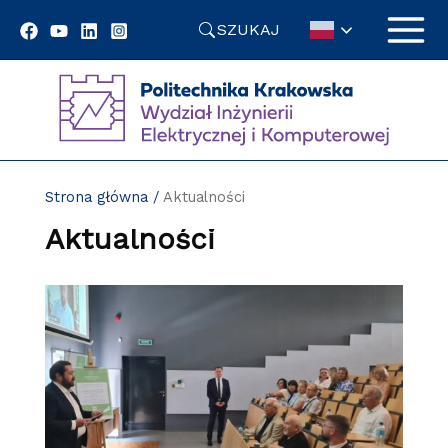
Przejdź
SZUKAJ
do
treści
Strona główna
/
Aktualności
Aktualności