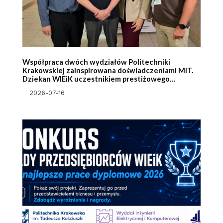
Współpraca dwóch wydziałów Politechniki
Krakowskiej zainspirowana doświadczeniami MIT.
Dziekan WIEiK uczestnikiem prestiżowego
programu Massachusetts Institute of Technology
2026-07-16