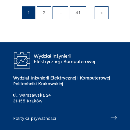
1
2
…
41
»
Wydział Inżynierii Elektrycznej i Komputerowej
Politechniki Krakowskiej
ul. Warszawska 24
31-155 Kraków
Polityka prywatności