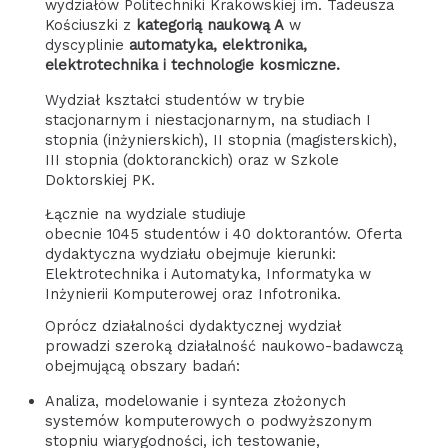
wydziałów Politechniki Krakowskiej im. Tadeusza
Kościuszki z
kategorią naukową A
w
dyscyplinie
automatyka, elektronika,
elektrotechnika i technologie kosmiczne.
Wydział kształci studentów w trybie
stacjonarnym i niestacjonarnym, na studiach I
stopnia (inżynierskich), II stopnia (magisterskich),
III stopnia (doktoranckich) oraz w Szkole
Doktorskiej PK.
Łącznie na wydziale studiuje
obecnie 1045 studentów i 40 doktorantów. Oferta
dydaktyczna wydziału obejmuje kierunki:
Elektrotechnika i Automatyka, Informatyka w
Inżynierii Komputerowej oraz Infotronika.
Oprócz działalności dydaktycznej wydział
prowadzi szeroką działalność naukowo-badawczą
obejmującą obszary badań:
Analiza, modelowanie i synteza złożonych
systemów komputerowych o podwyższonym
stopniu wiarygodności, ich testowanie,