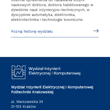
obecnie uprawnienia do nadawania stopni
naukowych doktora, doktora habilitowanego w
dziedzinie nauk inżynieryjno-technicznych, w
dyscyplinie automatyka, elektronika,
elektrotechnika i technologie kosmiczne.
Poznaj historię wydziału
Wydział Inżynierii Elektrycznej i Komputerowej
Politechniki Krakowskiej
ul. Warszawska 24
31-155 Kraków