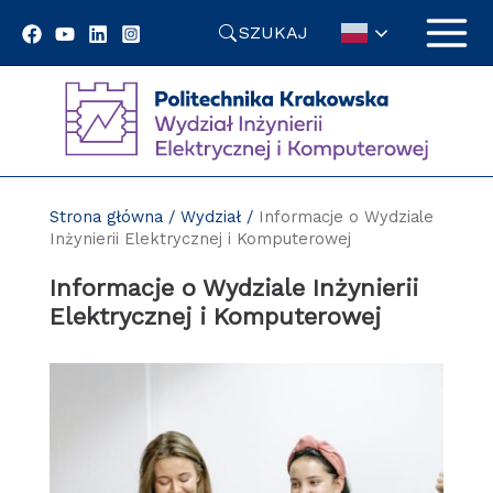
Przejdź
SZUKAJ
do
treści
Strona główna
/
Wydział
/
Informacje o Wydziale
Inżynierii Elektrycznej i Komputerowej
Informacje o Wydziale Inżynierii
Elektrycznej i Komputerowej