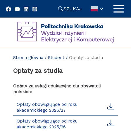
Przejdź
SZUKAJ
do
treści
Strona główna
/
Student
/
Opłaty za studia
Opłaty za studia
Opłaty za usługi edukacyjne dla obywateli
polskich:
Opłaty obowiązujące od roku
akademickiego 2026/27
Opłaty obowiązujące od roku
akademickiego 2025/26