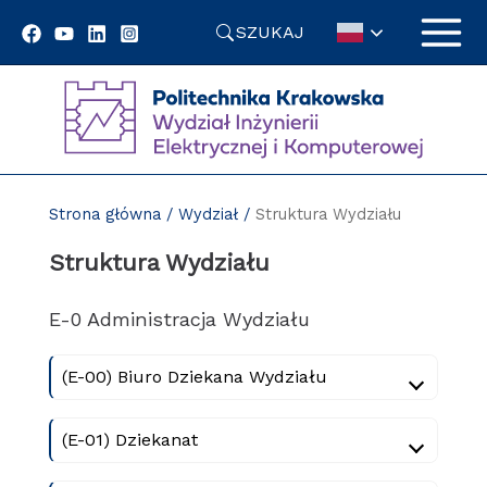
Przejdź
SZUKAJ
do
treści
Strona główna
/
Wydział
/
Struktura Wydziału
Struktura Wydziału
E-0 Administracja Wydziału
(E-00) Biuro Dziekana Wydziału
(E-01) Dziekanat