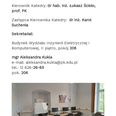
Kierownik Katedry:
dr hab. inż. Łukasz Ścisło,
prof. PK
Zastępca Kierownika Katedry:
dr inż. Karol
Suchenia
Sekretariat:
Budynek Wydziału Inżynierii Elektrycznej i
Komputerowej, II piętro, pokój
206
mgr Aleksandra Kukla
e-mail: aleksandra.kukla@pk.edu.pl
tel.: 12 628-
26-85
pok.
206