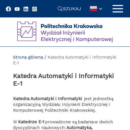
Przejdź
SZUKAJ
do
treści
Strona główna
/
Katedra Automatyki i Informatyki
E-1
Katedra Automatyki i Informatyki
E-1
Katedra Automatyki i Informatyki
jest jednostką
organizacyjną Wydziału Inżynierii Elektrycznej i
Komputerowej Politechniki Krakowskiej.
W
Katedrze E-1
prowadzone są badania w dwóch
dyscyplinach naukowych:
Automatyka,