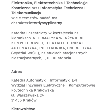
Elektronika, Elektrotechnika
i Technologie
Kosmiczne
oraz
Informatyka Techniczna i
Telekomunikacja
.
Wiele tematów badań ma
charakter
interdyscyplinarny
.
Katedra uczestniczy w kształceniu na
kierunkach INFORMATYKA w INŻYNIERII
KOMPUTEROWEJ, ELEKTROTECHNIKA I
AUTOMATYKA, INFOTRONIKA, ENERGETYKA
(Wydział WIŚiE), na studiach stacjonarnych i
niestacjonarnych, I, II i III stopnia.
Adres
Katedra Automatyki i Informatyki E-1
Wydział Inżynierii Elektrycznej i Komputerowej
Politechnika Krakowska
ul. Warszawska 24
31-155 Kraków
Kierownictwo