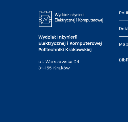
Poli
Dek
Wydział Inżynierii
Elektrycznej i Komputerowej
Map
Politechniki Krakowskiej
Bibl
ul. Warszawska 24
31-155 Kraków