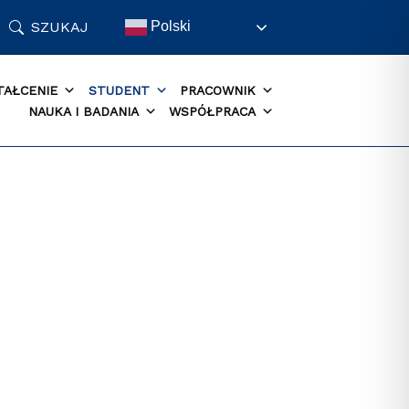
SZUKAJ
Polski
TAŁCENIE
STUDENT
PRACOWNIK
NAUKA I BADANIA
WSPÓŁPRACA