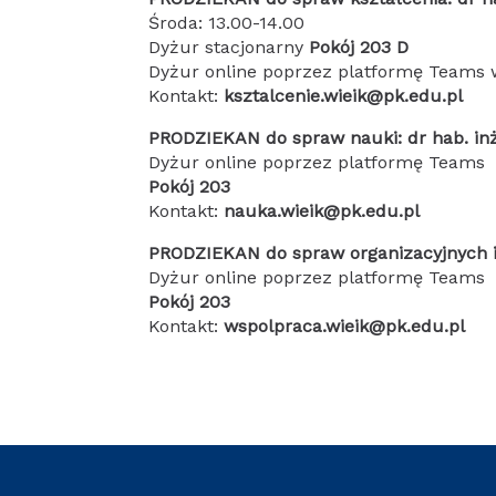
Środa: 13.00-14.00
Dyżur stacjonarny
Pokój 203 D
Dyżur online poprzez platformę Teams w
Kontakt:
ksztalcenie.wieik@pk.edu.pl
PRODZIEKAN do spraw nauki: dr hab. inż
Dyżur online poprzez platformę Teams
Pokój 203
Kontakt:
nauka.wieik@pk.edu.pl
PRODZIEKAN do spraw organizacyjnych i
Dyżur online poprzez platformę Teams
Pokój 203
Kontakt:
wspolpraca.wieik@pk.edu.pl