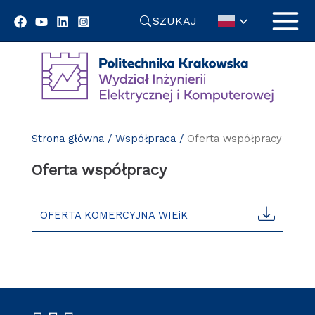
Przejdź
SZUKAJ
do
treści
Strona główna
/
Współpraca
/
Oferta współpracy
Oferta współpracy
OFERTA KOMERCYJNA WIEiK