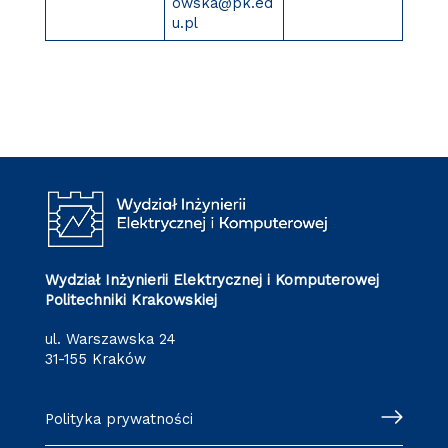
owska@pk.ed
u.pl
Wydział Inżynierii Elektrycznej i Komputerowej
Politechniki Krakowskiej
ul. Warszawska 24
31-155 Kraków
Polityka prywatności