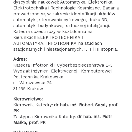
dyscyplinie naukowej: Automatyka, Elektronika,
Elektrotechnika i Technologie Kosmiczne. Badania
prowadzone są w zakresie identyfikacji układów
automatyki, sterowania cyfrowego, druku 3D,
automatyki budynkowej, sztucznej inteligencji.
Katedra uczestniczy w kształceniu na
kierunkach ELEKTROTECHNIKA I
AUTOMATYKA, INFOTRONIKA na studiach
stacjonarnych i niestacjonarnych, I, II i III stopnia.
Adres:
Katedra Infotroniki i Cyberbezpieczeństwa E-3
Wydział Inżynierii Elektrycznej i Komputerowej
Politechnika Krakowska
ul. Warszawska 24
31-155 Kraków
Kierownictwo:
Kierownik Katedry:
dr hab. inż. Robert Sałat, prof.
PK
Zastępca Kierownika Katedry:
dr hab. inż. Piotr
Małka, prof. PK