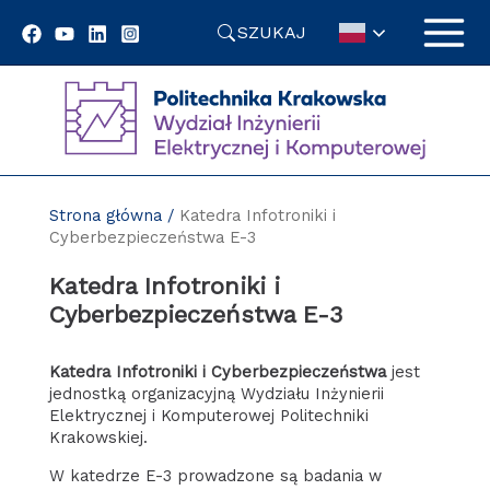
Przejdź
SZUKAJ
do
treści
Strona główna
/
Katedra Infotroniki i
Cyberbezpieczeństwa E-3
Katedra Infotroniki i
Cyberbezpieczeństwa E-3
Katedra Infotroniki i Cyberbezpieczeństwa
jest
jednostką organizacyjną Wydziału Inżynierii
Elektrycznej i Komputerowej Politechniki
Krakowskiej.
W katedrze E-3 prowadzone są badania w