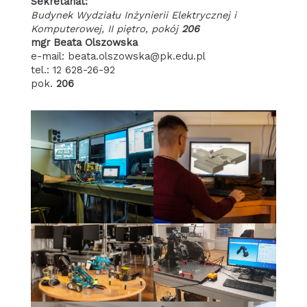
Sekretariat:
Budynek Wydziału Inżynierii Elektrycznej i
Komputerowej, II piętro, pokój
206
mgr Beata Olszowska
e-mail: beata.olszowska@pk.edu.pl
tel.: 12 628-26-92
pok.
206