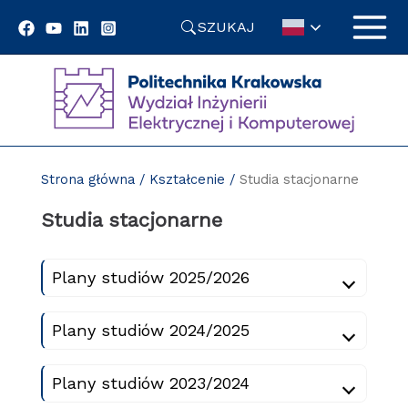
Przejdź
SZUKAJ
do
treści
Strona główna
/
Kształcenie
/
Studia stacjonarne
Studia stacjonarne
Plany studiów 2025/2026
Plany studiów 2024/2025
Plany studiów 2023/2024