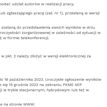
odać udział autorów w realizacji pracy,
ub zgłaszającego pracę (zał. nr 1), przesłaną w wersji
i zostaną do przedstawienia swoich wyników w dniu
uroczystości zorganizowanej w zależności od sytuacji w
 w formie telekonferencji.
 pkt. 2 należy złożyć w wersji elektronicznej za
o 16 października 2023. Uroczyste ogłoszenie wyników
e się 15 grudnia 2023 na zebraniu PKME SEP
ji w trybie stacjonarnym, hybrydowym lub też w
że na stronie WWW: