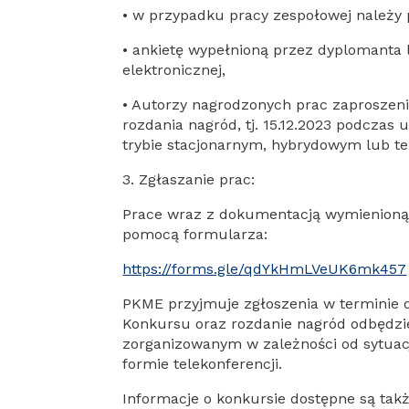
• w przypadku pracy zespołowej należy p
• ankietę wypełnioną przez dyplomanta l
elektronicznej,
• Autorzy nagrodzonych prac zaproszen
rozdania nagród, tj. 15.12.2023 podczas 
trybie stacjonarnym, hybrydowym lub też
3. Zgłaszanie prac:
Prace wraz z dokumentacją wymienioną w
pomocą formularza:
https://forms.gle/qdYkHmLVeUK6mk457
PKME przyjmuje zgłoszenia w terminie d
Konkursu oraz rozdanie nagród odbędzi
zorganizowanym w zależności od sytuac
formie telekonferencji.
Informacje o konkursie dostępne są tak