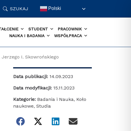
SZUKAJ
Polski
TAŁCENIE
STUDENT
PRACOWNIK
NAUKA I BADANIA
WSPÓŁPRACA
Jerzego I. Skowrońskiego
Data publikacji:
14.09.2023
Data modyfikacji:
15.11.2023
Kategorie:
Badania i Nauka
,
Koło
naukowe
,
Studia