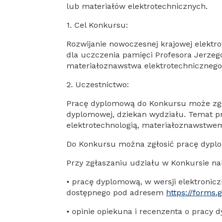
lub materiałów elektrotechnicznych.
1. Cel Konkursu:
Rozwijanie nowoczesnej krajowej elektr
dla uczczenia pamięci Profesora Jerzego
materiałoznawstwa elektrotechnicznego
2. Uczestnictwo:
Pracę dyplomową do Konkursu może zgło
dyplomowej, dziekan wydziału. Temat p
elektrotechnologią, materiałoznawstwem
Do Konkursu można zgłosić pracę dypl
Przy zgłaszaniu udziału w Konkursie na
• pracę dyplomową, w wersji elektronic
dostępnego pod adresem
https://form
• opinie opiekuna i recenzenta o pracy 