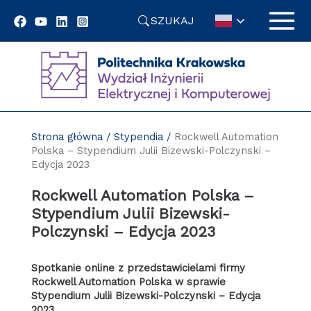
Przejdź
SZUKAJ
do
treści
Strona główna
/
Stypendia
/
Rockwell Automation
Polska – Stypendium Julii Bizewski-Polczynski –
Edycja 2023
Rockwell Automation Polska –
Stypendium Julii Bizewski-
Polczynski – Edycja 2023
Spotkanie online z przedstawicielami firmy
Rockwell Automation Polska w sprawie
Stypendium Julii Bizewski-Polczynski – Edycja
2023