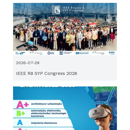
2026-07-29
IEEE R8 SYP Congress 2026