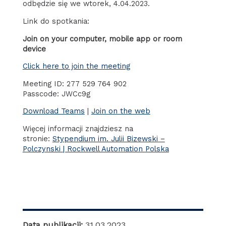
odbędzie się we wtorek, 4.04.2023.
Link do spotkania:
Join on your computer, mobile app or room
device
Click here to join the meeting
Meeting ID: 277 529 764 902
Passcode: JWCc9g
Download Teams
|
Join on the web
Więcej informacji znajdziesz na
stronie:
Stypendium im. Julii Bizewski –
Polczynski | Rockwell Automation Polska
Data publikacji:
31.03.2023