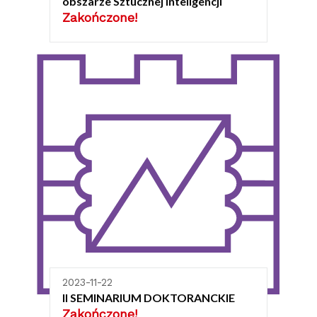
obszarze Sztucznej Inteligencji
Zakończone!
2023-11-22
II SEMINARIUM DOKTORANCKIE
Zakończone!