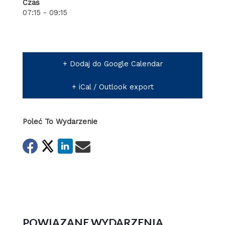
Czas
07:15 - 09:15
+ Dodaj do Google Calendar
+ iCal / Outlook export
Poleć To Wydarzenie
POWIĄZANE WYDARZENIA