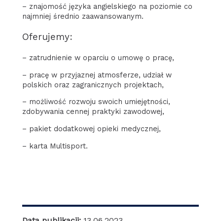
– znajomość języka angielskiego na poziomie co
najmniej średnio zaawansowanym.
Oferujemy:
– zatrudnienie w oparciu o umowę o pracę,
– pracę w przyjaznej atmosferze, udział w
polskich oraz zagranicznych projektach,
– możliwość rozwoju swoich umiejętności,
zdobywania cennej praktyki zawodowej,
– pakiet dodatkowej opieki medycznej,
– karta Multisport.
Data publikacji:
13.06.2023