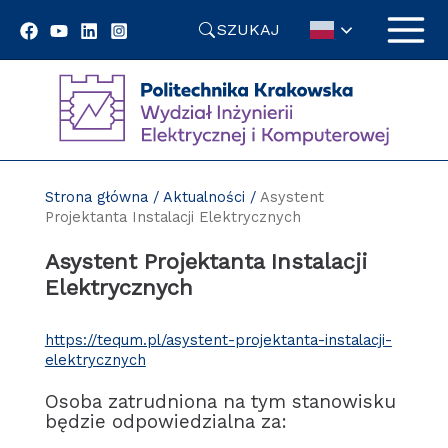
Przejdź
SZUKAJ
do
treści
Strona główna
/
Aktualności
/
Asystent
Projektanta Instalacji Elektrycznych
Asystent Projektanta Instalacji
Elektrycznych
https://tequm.pl/asystent-projektanta-instalacji-
elektrycznych
Osoba zatrudniona na tym stanowisku
będzie odpowiedzialna za: