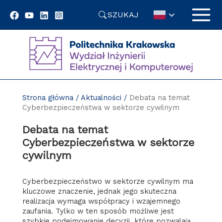
Przejdź
SZUKAJ
do
treści
Strona główna
/
Aktualności
/
Debata na temat
Cyberbezpieczeństwa w sektorze cywilnym
Debata na temat
Cyberbezpieczeństwa w sektorze
cywilnym
Cyberbezpieczeństwo w sektorze cywilnym ma
kluczowe znaczenie, jednak jego skuteczna
realizacja wymaga współpracy i wzajemnego
zaufania. Tylko w ten sposób możliwe jest
szybkie podejmowanie decyzji, które pozwalają