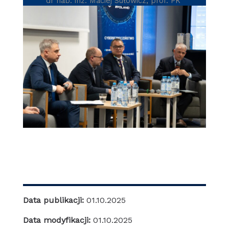
dr hab. inż. Maciej Sułowicz, prof. PK
Data publikacji:
01.10.2025
Data modyfikacji:
01.10.2025