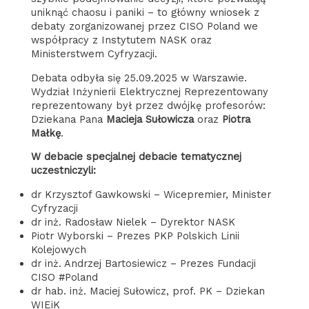
uniknąć chaosu i paniki – to główny wniosek z
debaty zorganizowanej przez CISO Poland we
współpracy z Instytutem NASK oraz
Ministerstwem Cyfryzacji.
Debata odbyła się 25.09.2025 w Warszawie.
Wydział Inżynierii Elektrycznej Reprezentowany
reprezentowany był przez dwójkę profesorów:
Dziekana Pana
Macieja Sułowicza
oraz
Piotra
Małkę
.
W debacie specjalnej debacie tematycznej
uczestniczyli:
dr Krzysztof Gawkowski – Wicepremier, Minister
Cyfryzacji
dr inż. Radosław Nielek – Dyrektor NASK
Piotr Wyborski – Prezes PKP Polskich Linii
Kolejowych
dr inż. Andrzej Bartosiewicz – Prezes Fundacji
CISO #Poland
dr hab. inż. Maciej Sułowicz, prof. PK – Dziekan
WIEiK