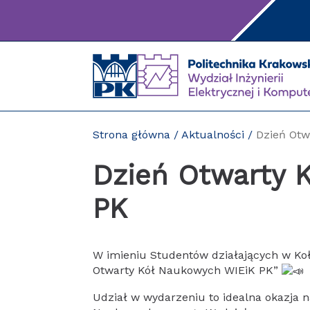
Przejdź
do
treści
Strona główna
/
Aktualności
/
Dzień Otw
Dzień Otwarty 
PK
W imieniu Studentów działających w K
Otwarty Kół Naukowych WIEiK PK”
Udział w wydarzeniu to idealna okazja n