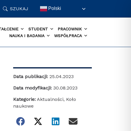
SZUKAJ
Polski
TAŁCENIE
STUDENT
PRACOWNIK
NAUKA I BADANIA
WSPÓŁPRACA
Data publikacji:
25.04.2023
Data modyfikacji:
30.08.2023
Kategorie:
Aktualności
,
Koło
naukowe