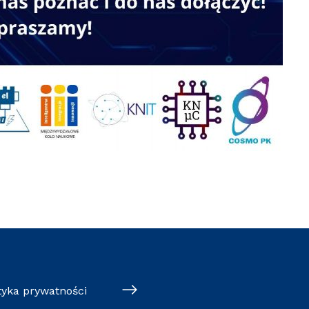
tyka prywatności