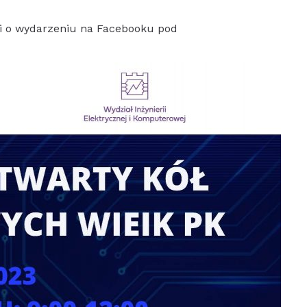
i o wydarzeniu na Facebooku pod