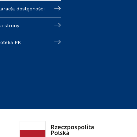
laracja dostępności
a strony
ioteka PK