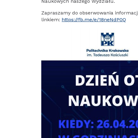
Naukowych naszego Wydziału.
Zapraszamy do obserwowania informacj
linkiem:
https://fb.me/e/18neNdP0Q