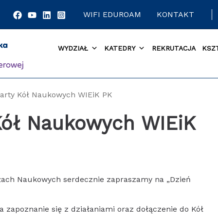
WIFI EDUROAM
KONTAKT
WYDZIAŁ
KATEDRY
REKRUTACJA
KSZ
arty Kół Naukowych WIEiK PK
Kół Naukowych WIEiK
ołach Naukowych serdecznie zapraszamy na „Dzień
a zapoznanie się z działaniami oraz dołączenie do Kół