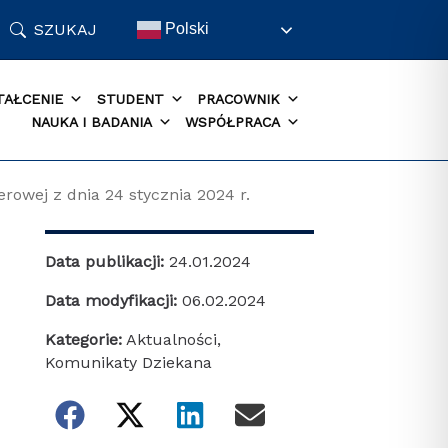
SZUKAJ
Polski
TAŁCENIE
STUDENT
PRACOWNIK
NAUKA I BADANIA
WSPÓŁPRACA
rowej z dnia 24 stycznia 2024 r.
Data publikacji:
24.01.2024
Data modyfikacji:
06.02.2024
Kategorie:
Aktualności
,
Komunikaty Dziekana