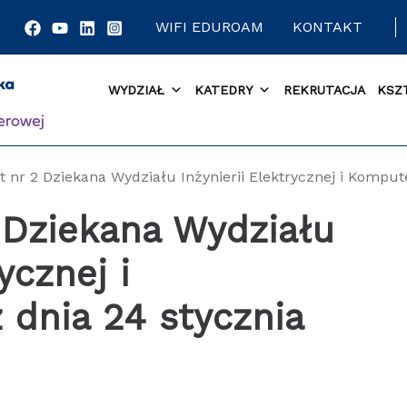
WIFI EDUROAM
KONTAKT
WYDZIAŁ
KATEDRY
REKRUTACJA
KSZ
 nr 2 Dziekana Wydziału Inżynierii Elektrycznej i Kompute
 Dziekana Wydziału
ycznej i
dnia 24 stycznia