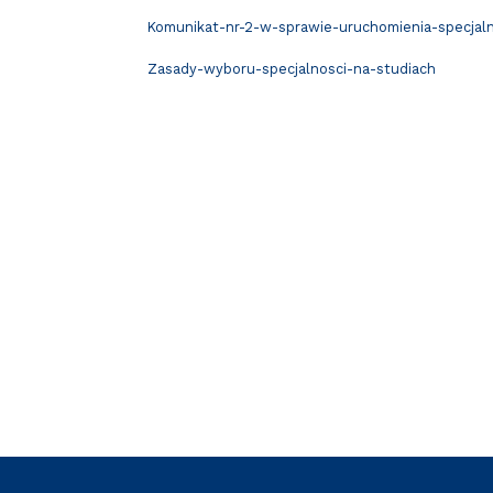
Komunikat-nr-2-w-sprawie-uruchomienia-specjal
Zasady-wyboru-specjalnosci-na-studiach