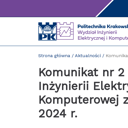
Przejdź
do
treści
Strona główna
/
Aktualności
/
Komunikat
Komunikat nr 2
Inżynierii Elektr
Komputerowej z 
2024 r.