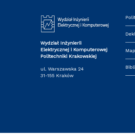
Poli
Dek
Wydział Inżynierii
Elektrycznej i Komputerowej
Map
Politechniki Krakowskiej
Bibl
ul. Warszawska 24
31-155 Kraków