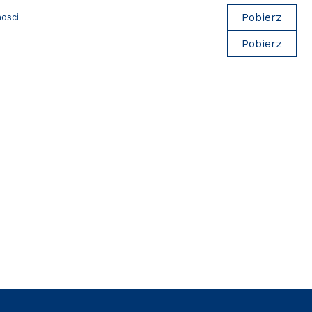
Pobierz
nosci
Pobierz