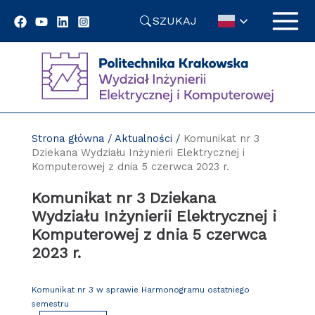
Przejdź
SZUKAJ
do
treści
Strona główna
/
Aktualności
/
Komunikat nr 3
Dziekana Wydziału Inżynierii Elektrycznej i
Komputerowej z dnia 5 czerwca 2023 r.
Komunikat nr 3 Dziekana
Wydziału Inżynierii Elektrycznej i
Komputerowej z dnia 5 czerwca
2023 r.
Komunikat nr 3 w sprawie Harmonogramu ostatniego
semestru