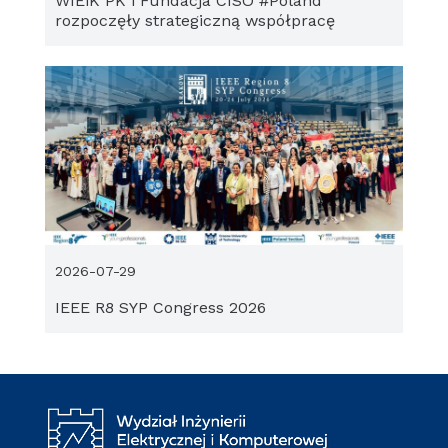
WIEiK PK i Fundacja CISO #Poland
rozpoczęły strategiczną współpracę
2026-07-29
IEEE R8 SYP Congress 2026