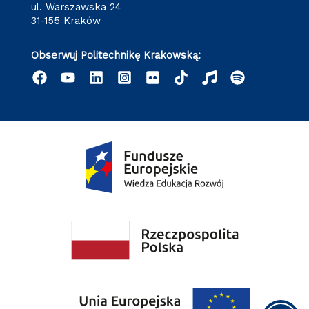
ul. Warszawska 24
31-155 Kraków
Obserwuj Politechnikę Krakowską: