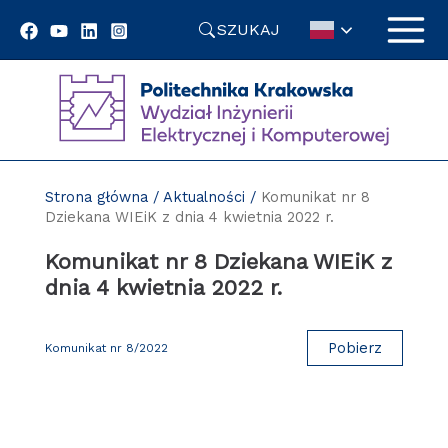
Przejdź
SZUKAJ
do
treści
Strona główna
/
Aktualności
/
Komunikat nr 8
Dziekana WIEiK z dnia 4 kwietnia 2022 r.
Komunikat nr 8 Dziekana WIEiK z
dnia 4 kwietnia 2022 r.
Pobierz
Komunikat nr 8/2022