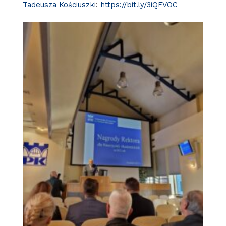
Tadeusza Kościuszki
:
https://bit.ly/3iQFVOC