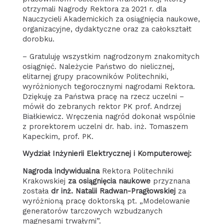
otrzymali Nagrody Rektora za 2021 r. dla
Nauczycieli Akademickich za osiągnięcia naukowe,
organizacyjne, dydaktyczne oraz za całokształt
dorobku.
– Gratuluję wszystkim nagrodzonym znakomitych
osiągnięć. Należycie Państwo do nielicznej,
elitarnej grupy pracowników Politechniki,
wyróżnionych tegorocznymi nagrodami Rektora.
Dziękuję za Państwa pracę na rzecz uczelni –
mówił do zebranych rektor PK prof. Andrzej
Białkiewicz. Wręczenia nagród dokonał wspólnie
z prorektorem uczelni dr. hab. inż. Tomaszem
Kapeckim, prof. PK.
Wydział Inżynierii Elektrycznej i Komputerowej:
Nagroda indywidualna
Rektora Politechniki
Krakowskiej
za osiągnięcia naukowe
przyznana
została
dr inż. Natalii Radwan-Pragłowskiej
za
wyróżnioną pracę doktorską pt. „Modelowanie
generatorów tarczowych wzbudzanych
magnesami trwałymi”.