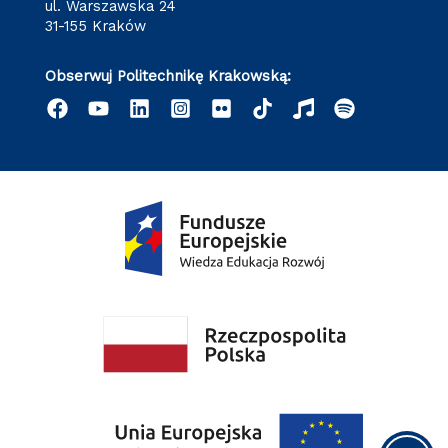
ul. Warszawska 24
31-155 Kraków
Obserwuj Politechnikę Krakowską: