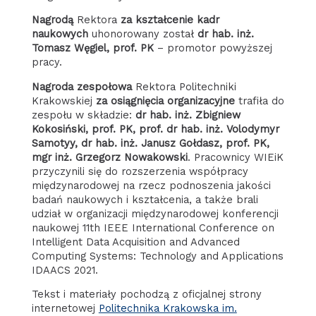
Nagrodą
Rektora
za kształcenie kadr
naukowych
uhonorowany został
dr hab. inż.
Tomasz Węgiel, prof. PK
– promotor powyższej
pracy.
Nagroda zespołowa
Rektora Politechniki
Krakowskiej
za osiągnięcia organizacyjne
trafiła do
zespołu w składzie:
dr hab. inż. Zbigniew
Kokosiński, prof. PK, prof. dr hab. inż. Volodymyr
Samotyy, dr hab. inż. Janusz Gołdasz, prof. PK,
mgr inż. Grzegorz Nowakowski
. Pracownicy WIEiK
przyczynili się do rozszerzenia współpracy
międzynarodowej na rzecz podnoszenia jakości
badań naukowych i kształcenia, a także brali
udział w organizacji międzynarodowej konferencji
naukowej 11th IEEE International Conference on
Intelligent Data Acquisition and Advanced
Computing Systems: Technology and Applications
IDAACS 2021.
Tekst i materiały pochodzą z oficjalnej strony
internetowej
Politechnika Krakowska im.