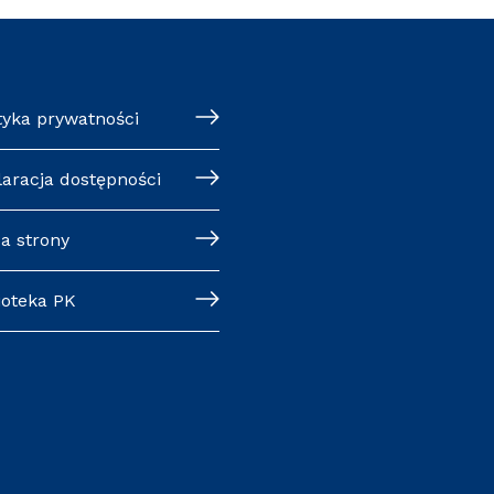
tyka prywatności
laracja dostępności
a strony
ioteka PK