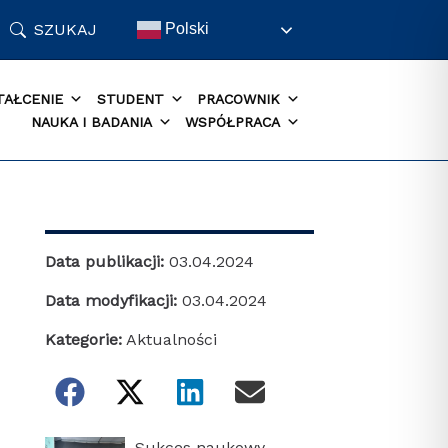
SZUKAJ
Polski
TAŁCENIE
STUDENT
PRACOWNIK
NAUKA I BADANIA
WSPÓŁPRACA
Data publikacji:
03.04.2024
Data modyfikacji:
03.04.2024
Kategorie:
Aktualności
Sukces naukowy