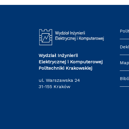
Poli
Dek
Wydział Inżynierii
Elektrycznej i Komputerowej
Map
Politechniki Krakowskiej
Bibl
ul. Warszawska 24
31-155 Kraków