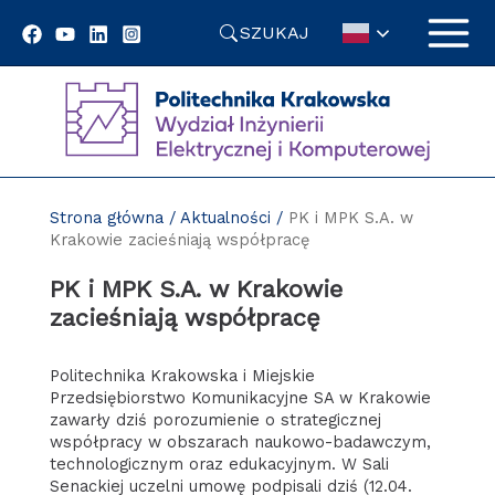
Przejdź
SZUKAJ
do
treści
Strona główna
/
Aktualności
/
PK i MPK S.A. w
Krakowie zacieśniają współpracę
PK i MPK S.A. w Krakowie
zacieśniają współpracę
Politechnika Krakowska i Miejskie
Przedsiębiorstwo Komunikacyjne SA w Krakowie
zawarły dziś porozumienie o strategicznej
współpracy w obszarach naukowo-badawczym,
technologicznym oraz edukacyjnym. W Sali
Senackiej uczelni umowę podpisali dziś (12.04.