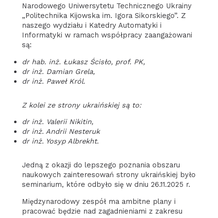
Narodowego Uniwersytetu Technicznego Ukrainy
„Politechnika Kijowska im. Igora Sikorskiego”. Z
naszego wydziału i Katedry Automatyki i
Informatyki w ramach współpracy zaangażowani
są:
dr hab. inż. Łukasz Ścisło, prof. PK,
dr inż. Damian Grela,
dr inż. Paweł Król.
Z kolei ze strony ukraińskiej są to:
dr inż. Valerii Nikitin,
dr inż. Andrii Nesteruk
dr inż. Yosyp Albrekht.
Jedną z okazji do lepszego poznania obszaru
naukowych zainteresowań strony ukraińskiej było
seminarium, które odbyło się w dniu 26.11.2025 r.
Międzynarodowy zespół ma ambitne plany i
pracować będzie nad zagadnieniami z zakresu