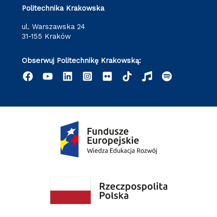
Politechnika Krakowska
ul. Warszawska 24
31-155 Kraków
Obserwuj Politechnikę Krakowską: