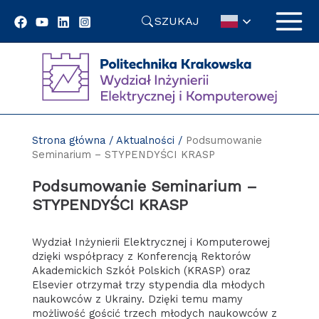
Przejdź
SZUKAJ
do
treści
Strona główna
/
Aktualności
/
Podsumowanie
Seminarium – STYPENDYŚCI KRASP
Podsumowanie Seminarium –
STYPENDYŚCI KRASP
Wydział Inżynierii Elektrycznej i Komputerowej
dzięki współpracy z Konferencją Rektorów
Akademickich Szkół Polskich (KRASP) oraz
Elsevier otrzymał trzy stypendia dla młodych
naukowców z Ukrainy. Dzięki temu mamy
możliwość gościć trzech młodych naukowców z