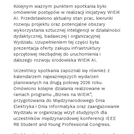
Kolejnym ważnym punktem spotkania było
omówienie postępów w realizacji inicjatywy WIEiK
AI. Przedstawiono aktualny stan prac, kierunki
rozwoju projektu oraz potencjalne obszary
wykorzystania sztucznej inteligencji w działalności
dydaktycznej, badawczej i organizacyjnej
Wydziału. Uzupełnieniem tej części była
prezentacja oferty zakupu infrastruktury
sprzętowej niezbędnej do uruchomienia i
dalszego rozwoju środowiska WIEiK AI.
Uczestnicy spotkania zapoznali się również z
kalendarzem najważniejszych wydarzeń
planowanych na drugą połowę 2026 roku.
Omówiono kolejne działania realizowane w
ramach programu „Biznes na WIEiK”,
przygotowania do Międzynarodowego Dnia
Elektryka i Dnia Informatyka oraz zaangażowanie
Wydziału w organizację wizyt studyjnych dla
uczestników międzynarodowej konferencji IEEE
R8 Student and Young Professional Congress.