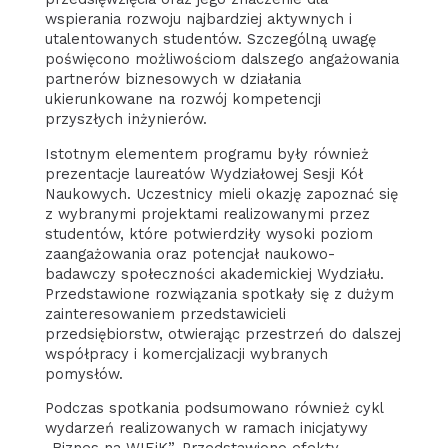
wspierania rozwoju najbardziej aktywnych i
utalentowanych studentów. Szczególną uwagę
poświęcono możliwościom dalszego angażowania
partnerów biznesowych w działania
ukierunkowane na rozwój kompetencji
przyszłych inżynierów.
Istotnym elementem programu były również
prezentacje laureatów Wydziałowej Sesji Kół
Naukowych. Uczestnicy mieli okazję zapoznać się
z wybranymi projektami realizowanymi przez
studentów, które potwierdziły wysoki poziom
zaangażowania oraz potencjał naukowo-
badawczy społeczności akademickiej Wydziału.
Przedstawione rozwiązania spotkały się z dużym
zainteresowaniem przedstawicieli
przedsiębiorstw, otwierając przestrzeń do dalszej
współpracy i komercjalizacji wybranych
pomysłów.
Podczas spotkania podsumowano również cykl
wydarzeń realizowanych w ramach inicjatywy