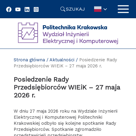
Przejdź
SZUKAJ
do
treści
Strona główna
/
Aktualności
/
Posiedzenie Rady
Przedsiębiorców WIEiK – 27 maja 2026 r.
Posiedzenie Rady
Przedsiębiorców WIEiK – 27 maja
2026 r.
W dniu 27 maja 2026 roku na Wydziale Inżynierii
Elektrycznej i Komputerowej Politechniki
Krakowskiej odbyło się kolejne spotkanie Rady
Przedsiębiorców. Spotkanie zgromadziło
przedstawicieli przedsiębiorstw