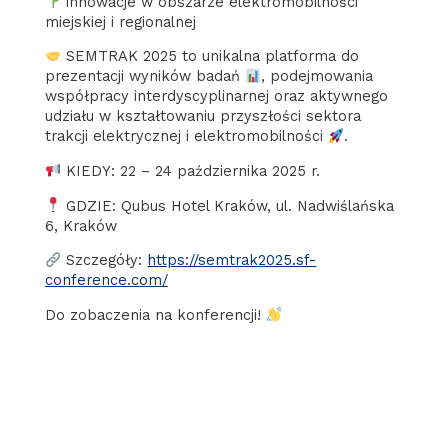
innowacje w obszarze elektromobilności
miejskiej i regionalnej
SEMTRAK 2025 to unikalna platforma do
prezentacji wyników badań
, podejmowania
współpracy interdyscyplinarnej oraz aktywnego
udziału w kształtowaniu przyszłości sektora
trakcji elektrycznej i elektromobilności
.
KIEDY: 22 – 24 października 2025 r.
GDZIE: Qubus Hotel Kraków, ul. Nadwiślańska
6, Kraków
Szczegóły:
https://semtrak2025.sf-
conference.com/
Do zobaczenia na konferencji!