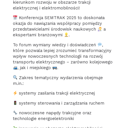
kierunkom rozwoju w obszarze trakcji
elektrycznej i elektromobilności!
Konferencja SEMTRAK 2025 to doskonała
okazja do nawiązania współpracy pomiędzy
przedstawicielami środowisk naukowych
a
ekspertami branżowymi
.
To forum wymiany wiedzy i doświadczeń
,
które pozwala lepiej zrozumieć transformacyjny
wpływ nowoczesnych technologii na rozwój
transportu elektrycznego – zarówno kolejowego
, jak i miejskiego
.
Zakres tematyczny wydarzenia obejmuje
m.in.:
systemy zasilania trakcji elektrycznej
systemy sterowania i zarządzania ruchem
nowoczesne napędy trakcyjne oraz
technologie energoelektroniki