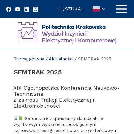
Przejdź
SZUKAJ
do
treści
Strona główna
/
Aktualności
/
SEMTRAK 2025
SEMTRAK 2025
XIX Ogólnopolska Konferencja Naukowo-
Techniczna
z zakresu Trakcji Elektrycznej i
Elektromobilności
Serdecznie zapraszamy do udziału w
wyjątkowym wydarzeniu poświęconym
najnowszym osiągnięciom oraz przyszłościowym