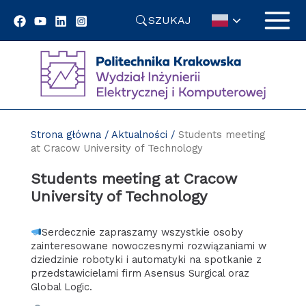
Przejdź
SZUKAJ
do
treści
Strona główna
/
Aktualności
/
Students meeting
at Cracow University of Technology
Students meeting at Cracow
University of Technology
Serdecznie zapraszamy wszystkie osoby
zainteresowane nowoczesnymi rozwiązaniami w
dziedzinie robotyki i automatyki na spotkanie z
przedstawicielami firm Asensus Surgical oraz
Global Logic.