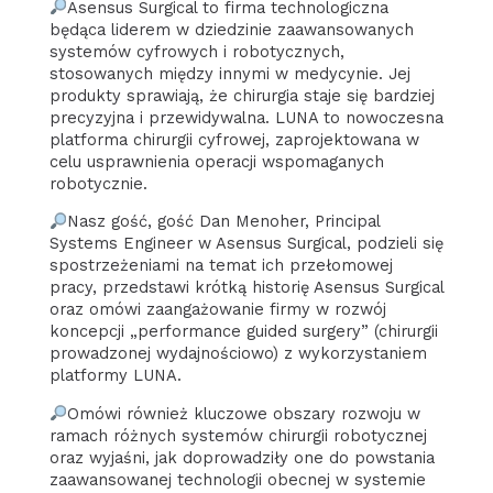
Asensus Surgical to firma technologiczna
będąca liderem w dziedzinie zaawansowanych
systemów cyfrowych i robotycznych,
stosowanych między innymi w medycynie. Jej
produkty sprawiają, że chirurgia staje się bardziej
precyzyjna i przewidywalna. LUNA to nowoczesna
platforma chirurgii cyfrowej, zaprojektowana w
celu usprawnienia operacji wspomaganych
robotycznie.
Nasz gość, gość Dan Menoher, Principal
Systems Engineer w Asensus Surgical, podzieli się
spostrzeżeniami na temat ich przełomowej
pracy, przedstawi krótką historię Asensus Surgical
oraz omówi zaangażowanie firmy w rozwój
koncepcji „performance guided surgery” (chirurgii
prowadzonej wydajnościowo) z wykorzystaniem
platformy LUNA.
Omówi również kluczowe obszary rozwoju w
ramach różnych systemów chirurgii robotycznej
oraz wyjaśni, jak doprowadziły one do powstania
zaawansowanej technologii obecnej w systemie