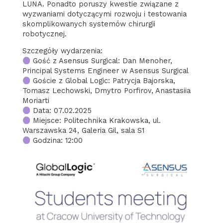
LUNA. Ponadto poruszy kwestie związane z
wyzwaniami dotyczącymi rozwoju i testowania
skomplikowanych systemów chirurgii
robotycznej.
Szczegóły wydarzenia:
Gość z Asensus Surgical: Dan Menoher,
Principal Systems Engineer w Asensus Surgical
Goście z Global Logic: Patrycja Bajorska,
Tomasz Lechowski, Dmytro Porfirov, Anastasiia
Moriarti
Data: 07.02.2025
Miejsce: Politechnika Krakowska, ul.
Warszawska 24, Galeria Gil, sala S1
Godzina: 12:00