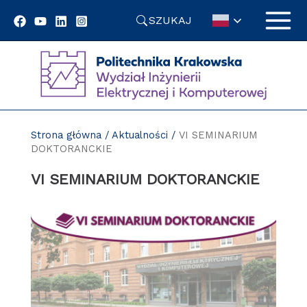
Przejdź
SZUKAJ
do
treści
Strona główna
/
Aktualności
/
VI SEMINARIUM
DOKTORANCKIE
VI SEMINARIUM DOKTORANCKIE