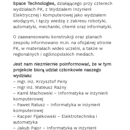
Space Technologies,
działającego przy czterech
wydziałach PK, z Wydziałem Inżynierii
Elektrycznej i Komputerowej jako wydziałem
wiodącym, i łączy wiedzę z zakresu robotyki,
automatyki, mechaniki, chemii oraz informatyki.
O zaawansowaniu konstrukcji oraz planach
zespołu informowano m.in. na oficjalnej stronie
PK, w materiałach wideo uczelni, a także w
regionalnych i ogólnopolskich mediach.
Jest nam niezmiernie poinformować, że w tym
projekcie biorą udział członkowie naszego
wydziału:
– mgr. inż. Krzysztof Periy
– mgr inż. Mateusz Raźny
– Kamil Machowski – Informatyka w inżynierii
komputerowej
– Paweł Ratusz – Informatyka w inżynierii
komputerowej
– Kacper Fijałkowski – Elektrotechnika i
automatyka
– Jakub Pajor – Informatyka w inżynierii