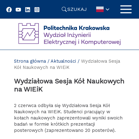
Przejdź
SZUKAJ
do
treści
Strona główna
/
Aktualności
/
Wydziałowa Sesja
Kół Naukowych na WIEiK
Wydziałowa Sesja Kół Naukowych
na WIEiK
2 czerwca odbyła się Wydziałowa Sesja Kół
Naukowych na WIEiK. Studenci pracujący w
kołach naukowych zaprezentowali wyniki swoich
badań w formie krótkich prezentacji
posterowych (zaprezentowano 20 posterów).