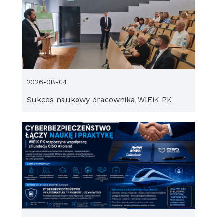
2026-08-04
Sukces naukowy pracownika WIEiK PK