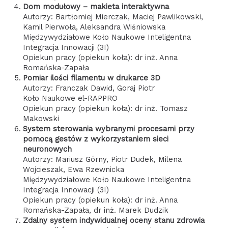
Dom modułowy – makieta interaktywna
Autorzy: Bartłomiej Mierczak, Maciej Pawlikowski,
Kamil Pierwoła, Aleksandra Wiśniowska
Międzywydziałowe Koło Naukowe Inteligentna
Integracja Innowacji (3I)
Opiekun pracy (opiekun koła): dr inż. Anna
Romańska-Zapała
Pomiar ilości filamentu w drukarce 3D
Autorzy: Franczak Dawid, Goraj Piotr
Koło Naukowe el-RAPPRO
Opiekun pracy (opiekun koła): dr inż. Tomasz
Makowski
System sterowania wybranymi procesami przy
pomocą gestów z wykorzystaniem sieci
neuronowych
Autorzy: Mariusz Górny, Piotr Dudek, Milena
Wojcieszak, Ewa Rzewnicka
Międzywydziałowe Koło Naukowe Inteligentna
Integracja Innowacji (3I)
Opiekun pracy (opiekun koła): dr inż. Anna
Romańska-Zapała, dr inż. Marek Dudzik
Zdalny system indywidualnej oceny stanu zdrowia