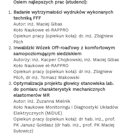
Osiem najlepszych prac (studenci):
Badanie wytrzymałości wydruków wykonanych
techniką FFF
Autor: inż. Maciej Gibas
Koło Naukowe el-RAPPRO
Opiekun pracy (opiekun koła): dr. inż. Zbigniew
Pilch
Inwalidzki Wózek Off-road’owy z komfortowym
samopoziomującym siedziskiem
Autorzy: inż. Kacper Chojkowski, inż. Maciej Gibas
Koło Naukowe el-RAPPRO
Opiekun pracy (opiekun koła): dr inż. Zbigniew
Pilch, dr inż. Tomasz Makowski
Optymalizacja projektu głowicy stanowiska lab.
do pomiaru charakterystyk mechanicznych
elastomerów MR
Autor: inż. Zuzanna Mielnik
Koło Naukowe Monitoringu i Diagnostyki Układów
Elektrycznych (MiDUE)
Opiekun pracy (opiekun koła): dr hab. inż., prof.
PK Janusz Gołdasz (dr hab. inż., prof. PK Maciej
Sułowicz)