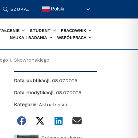
SZUKAJ
Polski
TAŁCENIE
STUDENT
PRACOWNIK
NAUKA I BADANIA
WSPÓŁPRACA
go I. Skowrońskiego
Data publikacji:
08.07.2025
Data modyfikacji:
08.07.2025
Kategorie:
Aktualności
Sukces naukowy