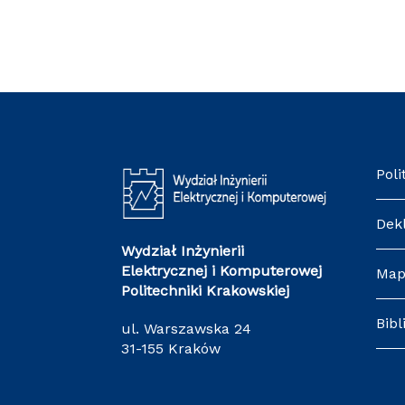
Poli
Dek
Wydział Inżynierii
Elektrycznej i Komputerowej
Map
Politechniki Krakowskiej
Bibl
ul. Warszawska 24
31-155 Kraków