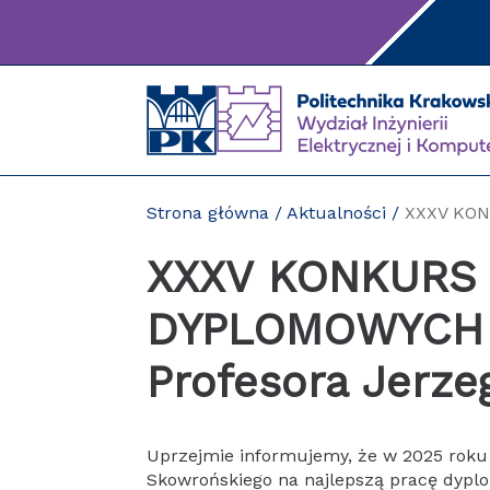
Przejdź
do
treści
Strona główna
/
Aktualności
/
XXXV KON
XXXV KONKURS
DYPLOMOWYCH o
Profesora Jerze
Uprzejmie informujemy, że w 2025 roku 
Skowrońskiego na najlepszą pracę dyplo