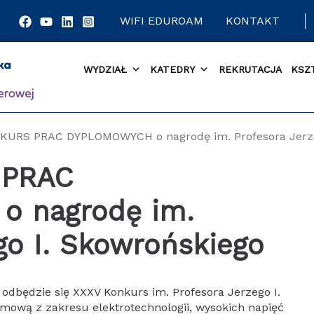
WIFI EDUROAM
KONTAKT
WYDZIAŁ
KATEDRY
REKRUTACJA
KSZ
KURS PRAC DYPLOMOWYCH o nagrodę im. Profesora Jerze
 PRAC
 nagrodę im.
go I. Skowrońskiego
odbędzie się XXXV Konkurs im. Profesora Jerzego I.
mową z zakresu elektrotechnologii, wysokich napięć