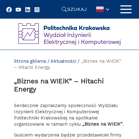
Przejdź
SZUKAJ
do
treści
Strona główna
/
Aktualności
/
„Biznes na WIEiK”
– Hitachi Energy
„Biznes na WIEiK” – Hitachi
Energy
Serdecznie zapraszamy społeczność Wydziału
Inżynierii Elektrycznej i Komputerowej
Politechniki Krakowskiej na spotkanie
organizowane w ramach cyklu
„Biznes na WIEiK”
.
Gościem wydarzenia będzie przedstawiciel firmy