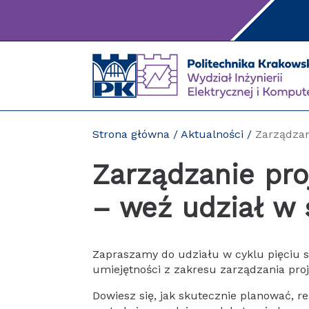
Przejdź
do
treści
Strona główna
/
Aktualności
/
Zarządzan
Zarządzanie pro
– weź udział w 
Zapraszamy do udziału w cyklu pięciu 
umiejętności z zakresu zarządzania proj
Dowiesz się, jak skutecznie planować, 