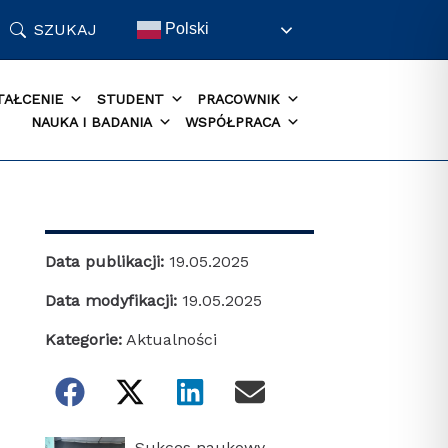
SZUKAJ
Polski
TAŁCENIE
STUDENT
PRACOWNIK
NAUKA I BADANIA
WSPÓŁPRACA
Data publikacji:
19.05.2025
Data modyfikacji:
19.05.2025
Kategorie:
Aktualności
Sukces naukowy