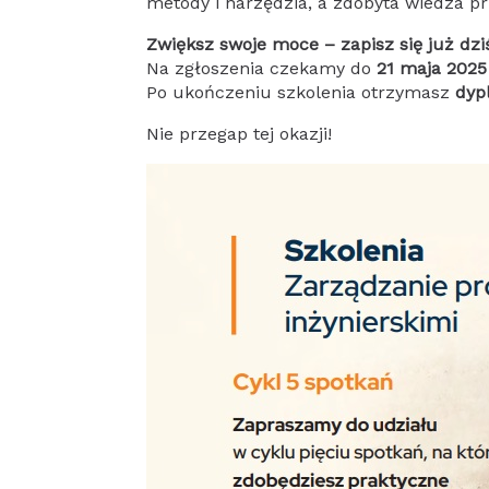
metody i narzędzia, a zdobyta wiedza prz
Zwiększ swoje moce – zapisz się już dzi
Na zgłoszenia czekamy do
21 maja 2025 
Po ukończeniu szkolenia otrzymasz
dyp
Nie przegap tej okazji!