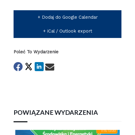
+ Dodaj do Google Calendar
+ iCal / Outlook export
Poleć To Wydarzenie
POWIĄZANE WYDARZENIA