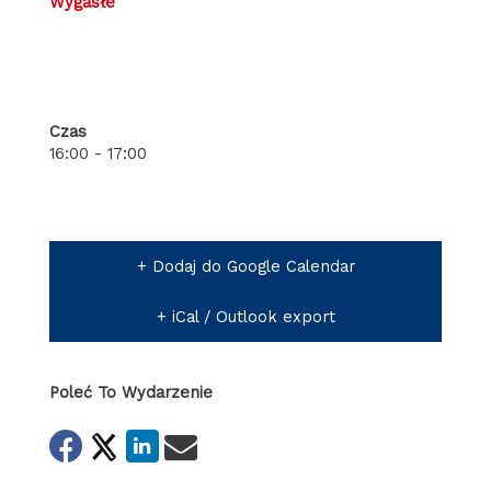
Wygasłe
Czas
16:00 - 17:00
+ Dodaj do Google Calendar
+ iCal / Outlook export
Poleć To Wydarzenie