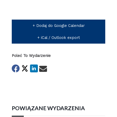
+ Dodaj do Google Calendar
+ iCal / Outlook export
Poleć To Wydarzenie
POWIĄZANE WYDARZENIA