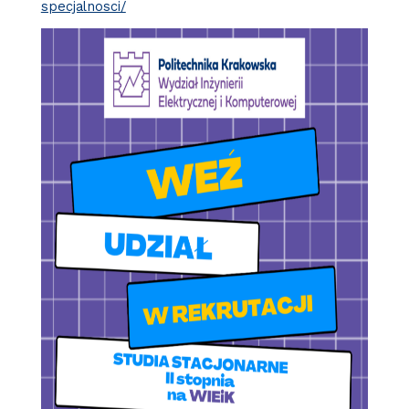
specjalnosci/