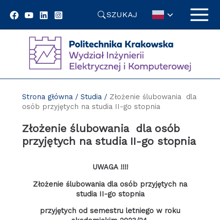
Przejdź
SZUKAJ
do
treści
Strona główna
/
Studia
/
Złożenie ślubowania dla
osób przyjętych na studia II-go stopnia
Złożenie ślubowania dla osób
przyjętych na studia II-go stopnia
UWAGA !!!!
Złożenie ślubowania dla osób przyjętych na
studia II-go stopnia
przyjętych od semestru letniego w roku