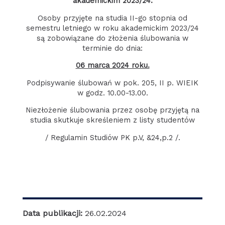
akademickim 2023/24.
Osoby przyjęte na studia II-go stopnia od
semestru letniego w roku akademickim 2023/24
są zobowiązane do złożenia ślubowania w
terminie do dnia:
06 marca 2024 roku.
Podpisywanie ślubowań w pok. 205, II p. WIEIK
w godz. 10.00-13.00.
Niezłożenie ślubowania przez osobę przyjętą na
studia skutkuje skreśleniem z listy studentów
/ Regulamin Studiów PK p.V, &24,p.2 /.
Data publikacji:
26.02.2024